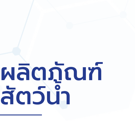
ผลิตภัณฑ์
สัตว์น้ำ