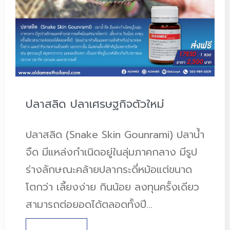
ปลาสลิด ปลาเศรษฐกิจตัวใหม่
ปลาสลิด (Snake Skin Gounrami) ปลาน้ำ
จืด มีแหล่งกำเนิดอยู่ในลุ่มภาคกลาง มีรูป
ร่างลักษณะคล้ายปลากระดี่หม้อแต่ขนาด
โตกว่า เลี้ยงง่าย กินน้อย ลงทุนครั้งเดียว
สามารถต่อยอดได้ตลอดทั้งปี…