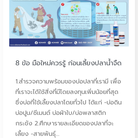
8 ข้อ มือใหม่ควรรู้ ก่อนเลี้ยงปลาน้ำจืด
1.สำรวจความพร้อมของบ่อปลาที่เรามี เพื่อ
ที่เราจะได้ใช้สิ่งที่มีโดยลงทุนเพิ่มน้อยที่สุด
ซึ่งบ่อที่ใช้เลี้ยงปลาโดยทั่วไป ได้แก่ -บ่อดิน
บ่อปูน/ซีเมนต์ บ่อผ้าใบ/บ่อพลาสติก
กระชัง 2.ศึกษารายละเอียดของปลาที่จะ
เลี้ยง -สายพันธุ์…