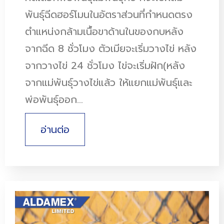
พันธ์ุฉีดฮอร์โมนในอัตราส่วนที่กำหนดตรง
ตำแหน่งกล้ามเนื้อขาด้านในของกบหลัง
จากฉีด 8 ชั่วโมง ตัวเมียจะเริ่มวางไข่ หลัง
จากวางไข่ 24 ชั่วโมง ไข่จะเริ่มฝัก(หลัง
จากแม่พันธุ์วางไข่แล้ว ให้แยกแม่พันธุ์และ
พ่อพันธุ์ออก…
อ่านต่อ