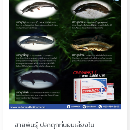
สายพันธุ์ ปลาดุกที่นิยมเลี้ยงใน