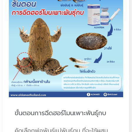
ขั้นตอนการฉีดฮอร์โมนเพาะพันธุ์กบ
คัดเลือกพ่อพันธุ์แม่พันธุ์กบ ที่จะใช้ผสม