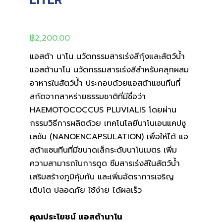
LITER
฿
2,200.00
แอสต้า นาโน นวัตกรรมสารเร่งสีกุ้งและสัตว์น้ำ
แอสต้านาโน นวัตกรรมสารเร่งสีสําหรับคลุกผสม
อาหารในสัตว์น้ำ ประกอบด้วยแอสต้าแซนทีนที่
สกัดจากสาหร่ายธรรมชาติที่มีชื่อว่า
HAEMOTOCOCCUS PLUVIALIS โดยผ่าน
กรรมวิธีการผลิตด้วย เทคโนโลยีนาโนเอนแคปซู
เลชัน (NANOENCAPSULATION) เพื่อให้ได้ แอ
สต้าแซนทีนที่มีขนาดเล็กระดับนาโนเมตร เพิ่ม
ความสามารถในการดูด ซึมสารเร่งสีในสัตว์น้ำ
เสริมสร้างภูมิคุ้มกัน และเพิ่มอัตราการเจริญ
เติบโต ปลอดภัย ใช้ง่าย ได้ผลเร็ว
คุณประโยชน์ แอสต้านาโน