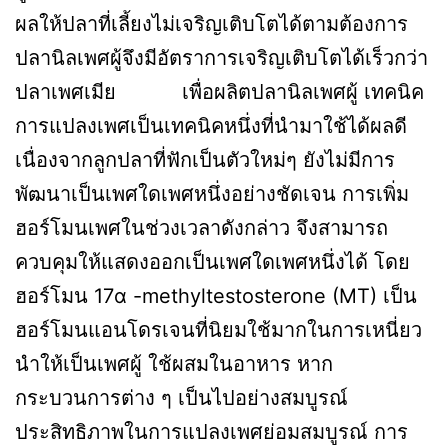
ผลให้ปลาที่เลี้ยงไม่เจริญเติบโตได้ตามต้องการ
ปลานิลเพศผู้จึงมีอัตราการเจริญเติบโตได้เร็วกว่า
ปลาเพศเมีย เพื่อผลิตปลานิลเพศผู้ เทคนิค
การแปลงเพศเป็นเทคนิคหนึ่งที่นำมาใช้ได้ผลดี
เนื่องจากลูกปลาที่ฟักเป็นตัวใหม่ๆ ยังไม่มีการ
พัฒนาเป็นเพศใดเพศหนึ่งอย่างชัดเจน การเพิ่ม
ฮอร์โมนเพศในช่วงเวลาดังกล่าว จึงสามารถ
ควบคุมให้แสดงออกเป็นเพศใดเพศหนึ่งได้ โดย
ฮอร์โมน 17α -methyltestosterone (MT) เป็น
ฮอร์โมนแอนโดรเจนที่นิยมใช้มากในการเหนี่ยว
นำให้เป็นเพศผู้ ใช้ผสมในอาหาร หาก
กระบวนการต่าง ๆ เป็นไปอย่างสมบูรณ์
ประสิทธิภาพในการแปลงเพศย่อมสมบูรณ์ การ