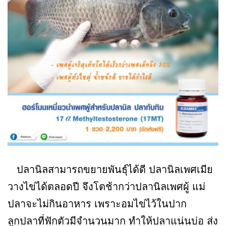
ปลานิลสามารถขยายพันธุ์ได้ดี ปลานิลเพศเมีย
วางไข่ได้ตลอดปี จึงโตช้ากว่าปลานิลเพศผู้ แม่
ปลาจะไม่กินอาหาร เพราะอมไข่ไว้ในปาก
ลูกปลาที่ฟักตัวมีจำนวนมาก ทำให้ปลาแน่นบ่อ ส่ง