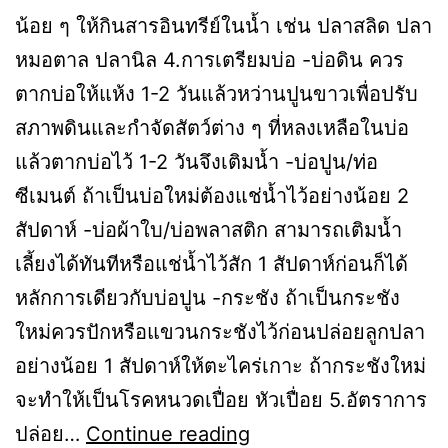
น้อย ๆ ให้กินสารอินทรีย์ในน้ำ เช่น ปลาสลิด ปลา
หมอตาล ปลานิล 4.การเตรียมบ่อ -บ่อดิน ควร
ตากบ่อให้แห้ง 1-2 วันแล้วหว่านปูนขาวเพื่อปรับ
สภาพดินและกำจัดสัตว์ต่าง ๆ ที่หลงเหลือในบ่อ
แล้วตากบ่อไว้ 1-2 วันจึงเติมน้ำ -บ่อปูน/ท่อ
ซีเมนต์ ถ้าเป็นบ่อใหม่ต้องแช่น้ำไว้อย่างน้อย 2
สัปดาห์ -บ่อผ้าใบ/บ่อพลาสติก สามารถเติมน้ำ
เลี้ยงได้ทันทีหรือแช่น้ำไว้สัก 1 สัปดาห์ก่อนก็ได้
หลักการเดียวกับบ่อปูน -กระชัง ถ้าเป็นกระชัง
ใหม่ควรปักหรือแขวนกระชังไว้ก่อนปล่อยลูกปลา
อย่างน้อย 1 สัปดาห์ให้ตะไคร่เกาะ ถ้ากระชังใหม่
จะทำให้เป็นโรคหนวดเปื่อย หัวเปื่อย 5.อัตราการ
ปล่อย…
Continue reading