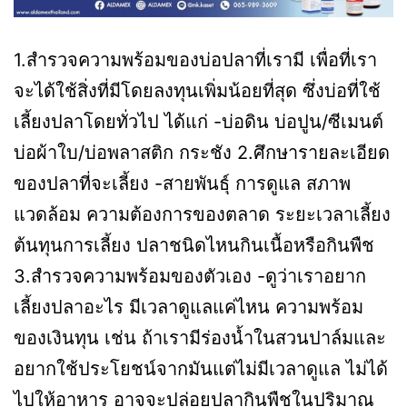
1.สำรวจความพร้อมของบ่อปลาที่เรามี เพื่อที่เรา
จะได้ใช้สิ่งที่มีโดยลงทุนเพิ่มน้อยที่สุด ซึ่งบ่อที่ใช้
เลี้ยงปลาโดยทั่วไป ได้แก่ -บ่อดิน บ่อปูน/ซีเมนต์
บ่อผ้าใบ/บ่อพลาสติก กระชัง 2.ศึกษารายละเอียด
ของปลาที่จะเลี้ยง -สายพันธุ์ การดูแล สภาพ
แวดล้อม ความต้องการของตลาด ระยะเวลาเลี้ยง
ต้นทุนการเลี้ยง ปลาชนิดไหนกินเนื้อหรือกินพืช
3.สำรวจความพร้อมของตัวเอง -ดูว่าเราอยาก
เลี้ยงปลาอะไร มีเวลาดูแลแค่ไหน ความพร้อม
ของเงินทุน เช่น ถ้าเรามีร่องน้ำในสวนปาล์มและ
อยากใช้ประโยชน์จากมันแต่ไม่มีเวลาดูแล ไม่ได้
ไปให้อาหาร อาจจะปล่อยปลากินพืชในปริมาณ