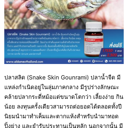
ปลาสลิด (Snake Skin Gounrami) ปลาน้ำจืด มี
แหล่งกำเนิดอยู่ในลุ่มภาคกลาง มีรูปร่างลักษณะ
คล้ายปลากระดี่หม้อแต่ขนาดโตกว่า เลี้ยงง่าย กิน
น้อย ลงทุนครั้งเดียวสามารถต่อยอดได้ตลอดทั้งปี
นิยมนำมาทำเค็มและตากแห้งสำหรับนำมาทอด
ปิ้งย่าง และยำรับประทานเป็นหลัก นอกจากนั้น มี