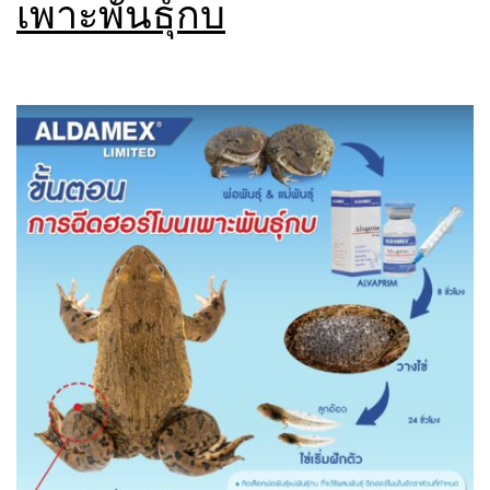
เพาะพันธุ์กบ