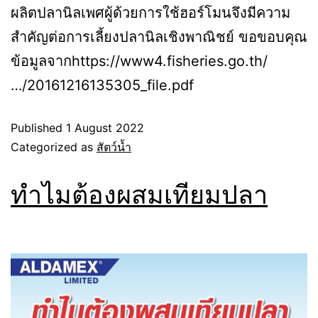
ผลิตปลานิลเพศผู้ด้วยการใช้ฮอร์โมนจึงมีความ
สำคัญต่อการเลี้ยงปลานิลเชิงพาณิชย์ ขอขอบคุณ
ข้อมูลจากhttps://www4.fisheries.go.th/
…/20161216135305_file.pdf
Published
1 August 2022
Categorized as
สัตว์น้ำ
ทำไมต้องผสมเทียมปลา