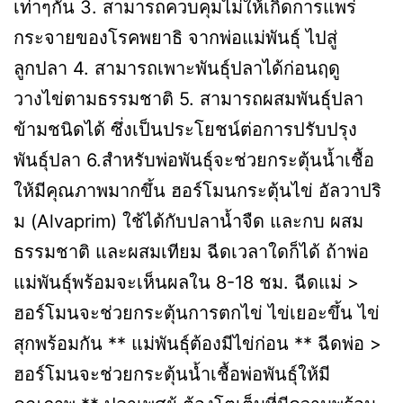
เท่าๆกัน 3. สามารถควบคุมไม่ให้เกิดการแพร่
กระจายของโรคพยาธิ จากพ่อแม่พันธุ์ ไปสู่
ลูกปลา 4. สามารถเพาะพันธุ์ปลาได้ก่อนฤดู
วางไข่ตามธรรมชาติ 5. สามารถผสมพันธุ์ปลา
ข้ามชนิดได้ ซึ่งเป็นประโยชน์ต่อการปรับปรุง
พันธุ์ปลา 6.สำหรับพ่อพันธุ์จะช่วยกระตุ้นน้ำเชื้อ
ให้มีคุณภาพมากขึ้น ฮอร์โมนกระตุ้นไข่ อัลวาปริ
ม (Alvaprim) ใช้ได้กับปลาน้ำจืด และกบ ผสม
ธรรมชาติ และผสมเทียม ฉีดเวลาใดก็ได้ ถ้าพ่อ
แม่พันธุ์พร้อมจะเห็นผลใน 8-18 ชม. ฉีดแม่ >
ฮอร์โมนจะช่วยกระตุ้นการตกไข่ ไข่เยอะขึ้น ไข่
สุกพร้อมกัน ** แม่พันธุ์ต้องมีไข่ก่อน ** ฉีดพ่อ >
ฮอร์โมนจะช่วยกระตุ้นน้ำเชื้อพ่อพันธุ์ให้มี