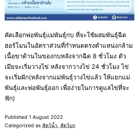
คัดเลือกพ่อพันธุ์แม่พันธุ์กบ ที่จะใช้ผสมพันธ์ุฉีด
ฮอร์โมนในอัตราส่วนที่กำหนดตรงตำแหน่งกล้าม
เนื้อขาด้านในของกบหลังจากฉีด 8 ชั่วโมง ตัว
เมียจะเริ่มวางไข่ หลังจากวางไข่ 24 ชั่วโมง ไข่
จะเริ่มฝัก(หลังจากแม่พันธุ์วางไข่แล้ว ให้แยกแม่
พันธุ์และพ่อพันธุ์ออก เพื่อง่ายในการดูแลไข่ที่จะ
ฟัก)
Published
1 August 2022
Categorized as
สัตว์น้ำ
,
สัตว์บก