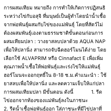
การผสมเทียม หมายถึง การทำให้เกิดการปฏิสนธิ
ระหว่างไข่กับอสุจิ ที่มนุษย์เป็นผู้ทำโดยนำน้ำเชื้อ
จากพ่อพันธุ์ผสมกับไข่ของแม่พันธุ์ โดยที่สัตว์ไม่
ต้องผสมพันธุ์เองตามธรรมชาติขั้นตอนก่อนการ
ผสมเทียมปลา : วางยาสลบปลาด้วย AQUA NAP
เพื่อให้ปลานิ่ง สามารถจับฉีดฮอร์โมนได้ง่าย โดย
เลือกใช้ ALVAPRIM หรือ Cinnafact E เพื่อเพิ่ม
คุณภาพน้ำเชื้อให้พ่อพันธุ์และเร่งไข่ให้แม่พันธุ์
ฮอร์โมนจะออกฤทธิ์ใน 8-18 ช.ม.คำแนะนำ : ใช้
ยาสลบเพื่อให้ปลานิ่ง และลดความเจ็บให้แก่ปลา
การผสมเทียมปลา มีขั้นตอน ดังนี้ 1. รีด
ไข่ออกจากท้องของแม่พันธุ์ลงในภาชนะ
2. รีดน้ำเชื้อพ่อพันธุ์ออก ใส่ภาชนะที่มีไข่ปลาที่